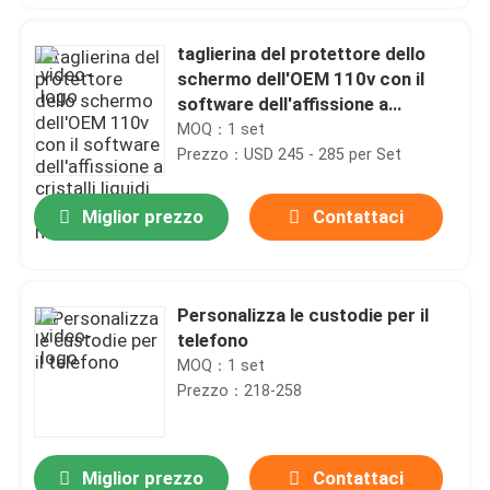
taglierina del protettore dello
schermo dell'OEM 110v con il
software dell'affissione a
cristalli liquidi per qualsiasi
MOQ：1 set
modello mobile
Prezzo：USD 245 - 285 per Set
Miglior prezzo
Contattaci
Personalizza le custodie per il
telefono
MOQ：1 set
Prezzo：218-258
Miglior prezzo
Contattaci