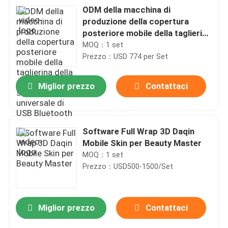
ODM della macchina di
produzione della copertura
posteriore mobile della taglierina
della pellicola dello schermo
MOQ：1 set
universale di USB Bluetooth
Prezzo：USD 774 per Set
Miglior prezzo
Contattaci
Software Full Wrap 3D Daqin
Mobile Skin per Beauty Master
MOQ：1 set
Prezzo：USD500-1500/Set
Miglior prezzo
Contattaci