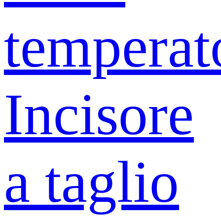
temperat
Incisore
a taglio