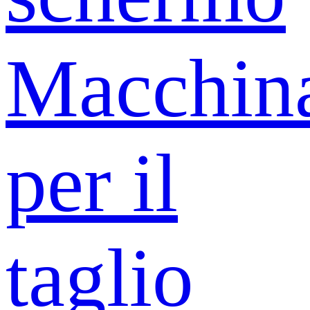
Macchin
per il
taglio