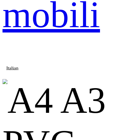
mobili
Italian