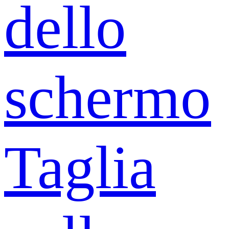
dello
schermo
Taglia