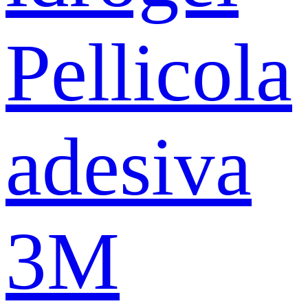
Pellicola
adesiva
3M