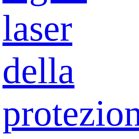
laser
della
protezio