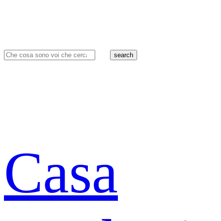
search
Casa