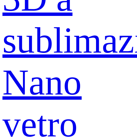
sublimaz
Nano
vetro