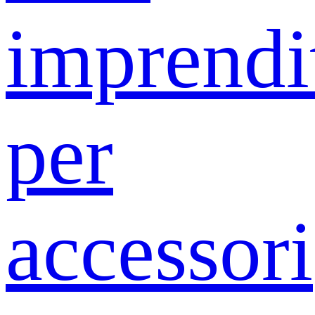
imprendit
per
accessori