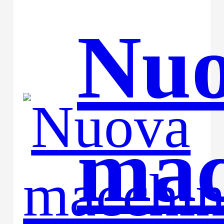
Nu
mac