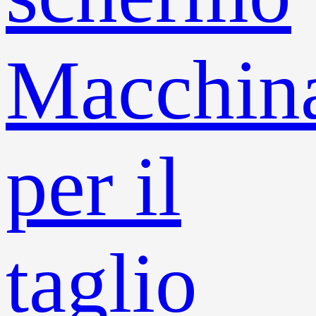
Macchin
per il
taglio