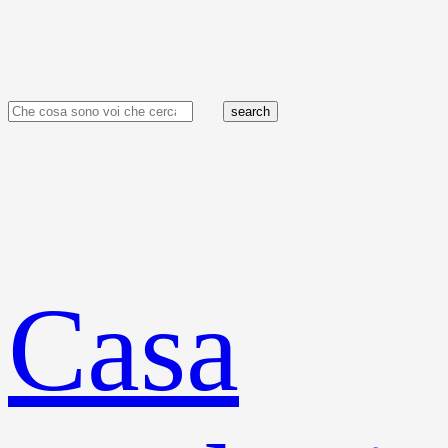
search
Casa