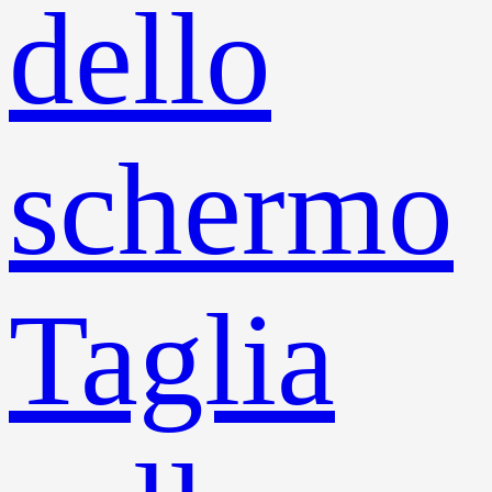
dello
schermo
Taglia