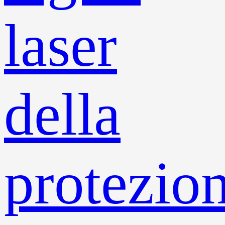
laser
della
protezio