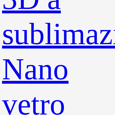
sublimaz
Nano
vetro