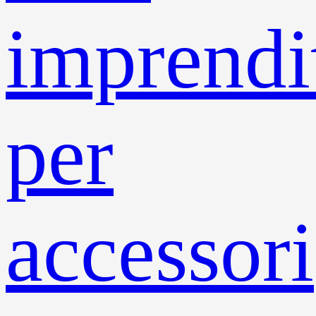
imprendit
per
accessori