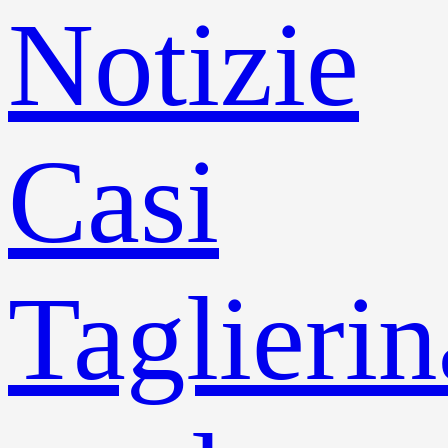
Notizie
Casi
Taglierin