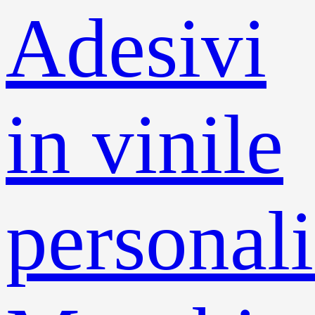
Adesivi
in ​​vinile
personali