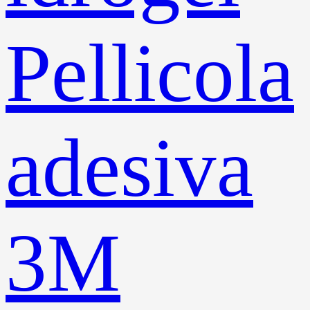
Pellicola
adesiva
3M