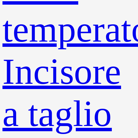
temperat
Incisore
a taglio