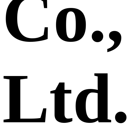
Co.,
Ltd.