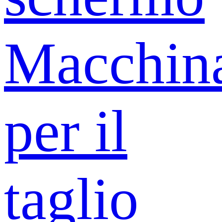
Macchin
per il
taglio