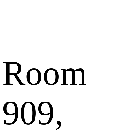
Room
909,