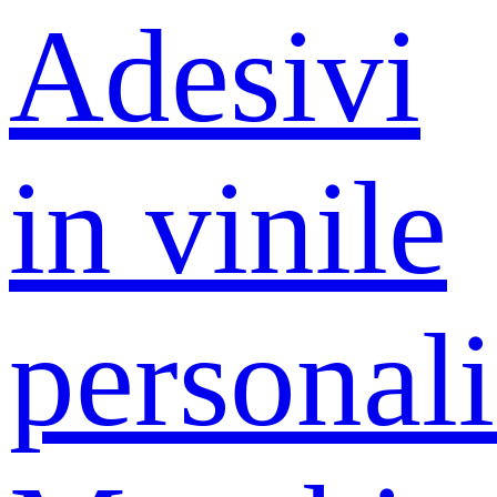
Adesivi
in ​​vinile
personali