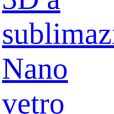
sublimaz
Nano
vetro