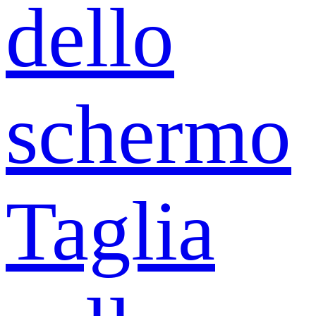
dello
schermo
Taglia