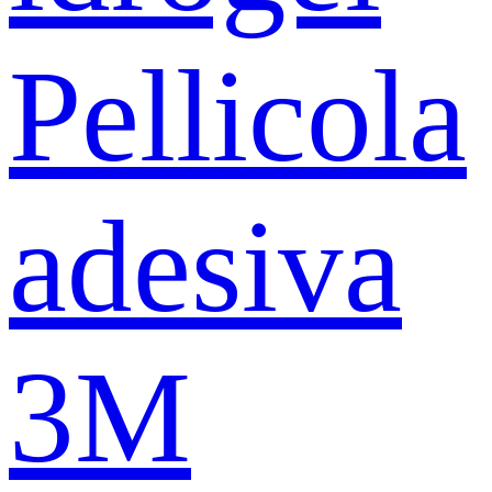
Pellicola
adesiva
3M