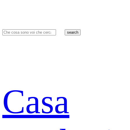
search
Casa