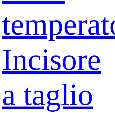
temperat
Incisore
a taglio