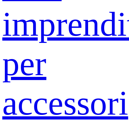
imprendit
per
accessori