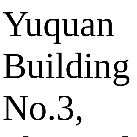
Yuquan
Building
No.3,