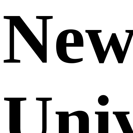
Ne
Uni