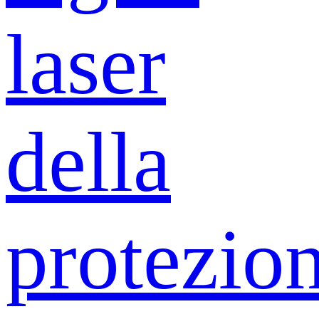
laser
della
protezio