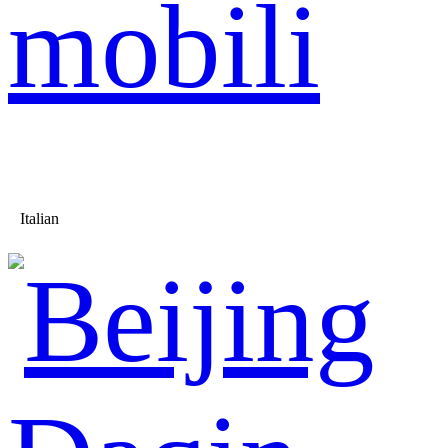
mobili
Italian