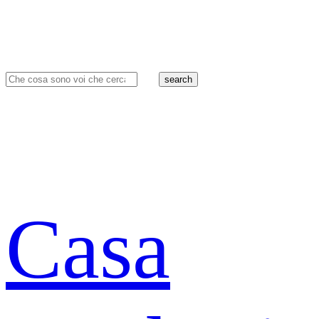
search
Casa