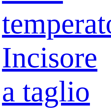
temperat
Incisore
a taglio