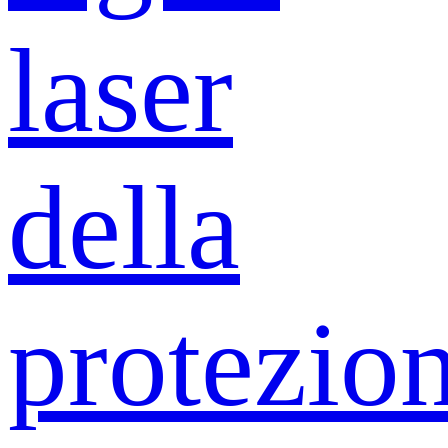
laser
della
protezio