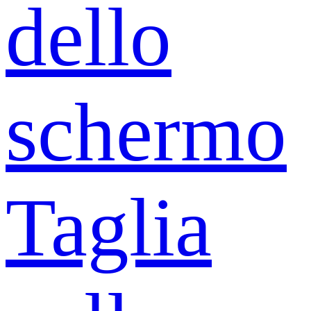
dello
schermo
Taglia