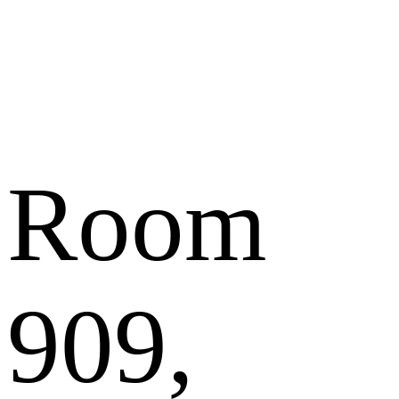
Room
909,