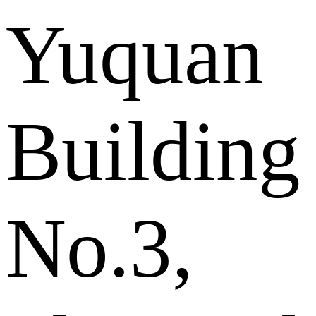
Yuquan
Building
No.3,