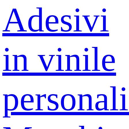
Adesivi
in ​​vinile
personali