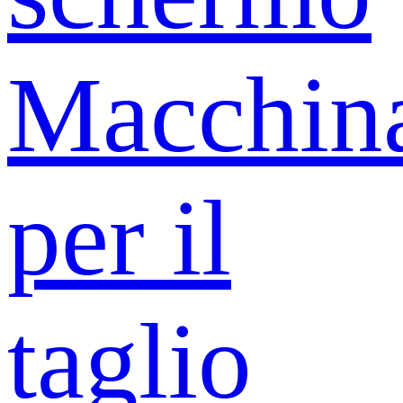
Macchin
per il
taglio