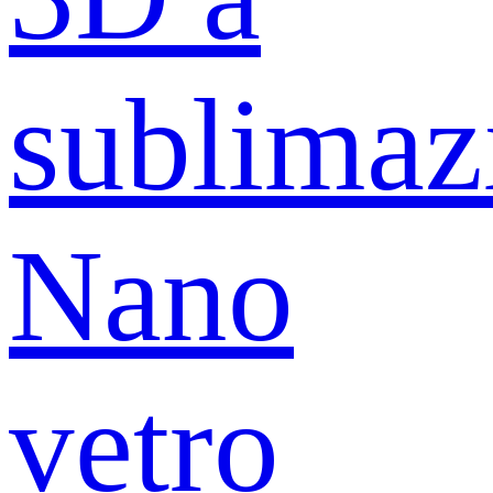
sublimaz
Nano
vetro