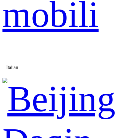
mobili
Italian