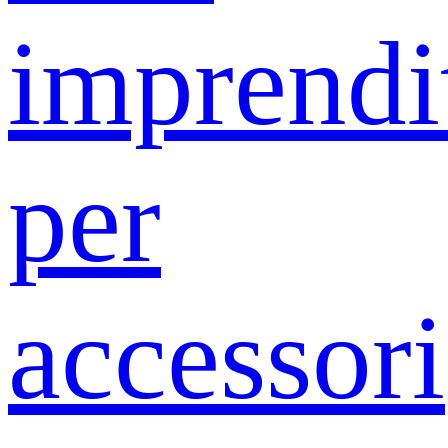
imprendit
per
accessori