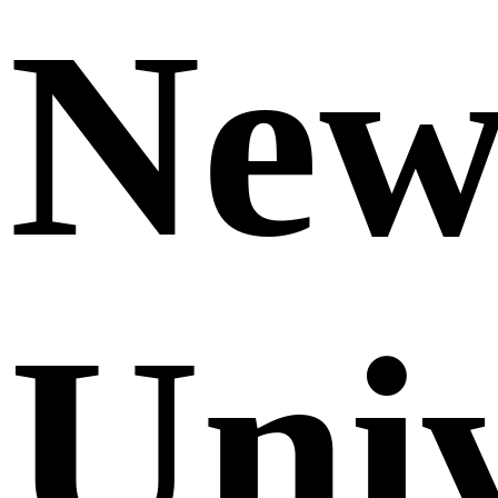
Ne
Uni