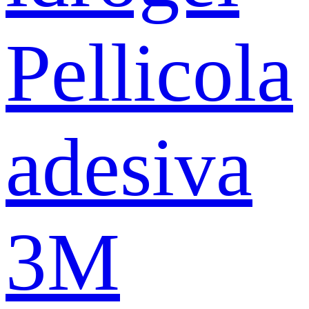
Pellicola
adesiva
3M