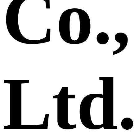
Co.,
Ltd.