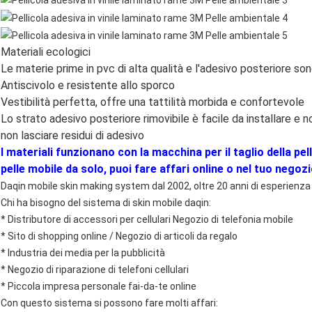
Materiali ecologici
Le materie prime in pvc di alta qualità e l'adesivo posteriore sono
Antiscivolo e resistente allo sporco
Vestibilità perfetta, offre una tattilità morbida e confortevole
Lo strato adesivo posteriore rimovibile è facile da installare e n
non lasciare residui di adesivo
I materiali funzionano con la macchina per il taglio della pel
pelle mobile da solo, puoi fare affari online o nel tuo negozi
Daqin mobile skin making system dal 2002, oltre 20 anni di esperienza
Chi ha bisogno del sistema di skin mobile daqin:
* Distributore di accessori per cellulari Negozio di telefonia mobile
* Sito di shopping online / Negozio di articoli da regalo
* Industria dei media per la pubblicità
* Negozio di riparazione di telefoni cellulari
* Piccola impresa personale fai-da-te online
Con questo sistema si possono fare molti affari: