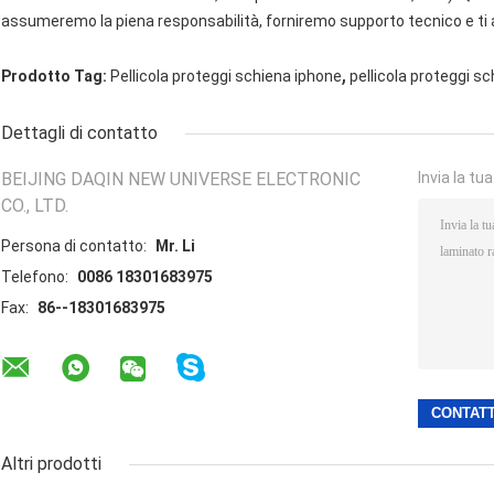
assumeremo la piena responsabilità, forniremo supporto tecnico e ti a
,
Prodotto Tag:
Pellicola proteggi schiena iphone
pellicola proteggi s
Dettagli di contatto
BEIJING DAQIN NEW UNIVERSE ELECTRONIC
Invia la tu
CO., LTD.
Persona di contatto:
Mr. Li
Telefono:
0086 18301683975
Fax:
86--18301683975
Altri prodotti