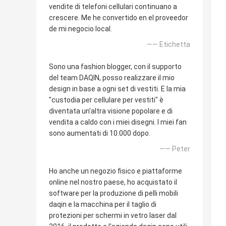
vendite di telefoni cellulari continuano a
crescere. Me he convertido en el proveedor
de mi negocio local.
—— Etichetta
Sono una fashion blogger, con il supporto
del team DAQIN, posso realizzare il mio
design in base a ogni set di vestiti. E la mia
"custodia per cellulare per vestiti" è
diventata un'altra visione popolare e di
vendita a caldo con i miei disegni. I miei fan
sono aumentati di 10.000 dopo.
—— Peter
Ho anche un negozio fisico e piattaforme
online nel nostro paese, ho acquistato il
software per la produzione di pelli mobili
daqin e la macchina per il taglio di
protezioni per schermi in vetro laser dal