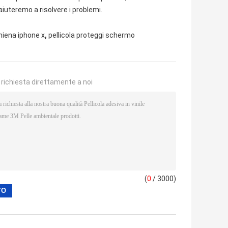
iuteremo a risolvere i problemi.
,
chiena iphone x
pellicola proteggi schermo
a richiesta direttamente a noi
(
0
/ 3000)