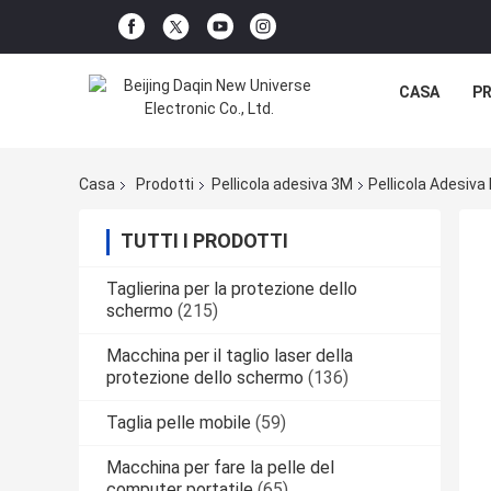
CASA
P
Casa
Prodotti
Pellicola adesiva 3M
Pellicola Adesiva
TUTTI I PRODOTTI
Taglierina per la protezione dello
schermo
(215)
Macchina per il taglio laser della
protezione dello schermo
(136)
Taglia pelle mobile
(59)
Macchina per fare la pelle del
computer portatile
(65)