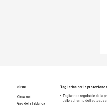
circa
Taglierina per la protezione
Tagliatrice regolabile della 
Circa noi
dello schermo dell'autoadesiv
Giro della fabbrica
di segretezza per IPhone