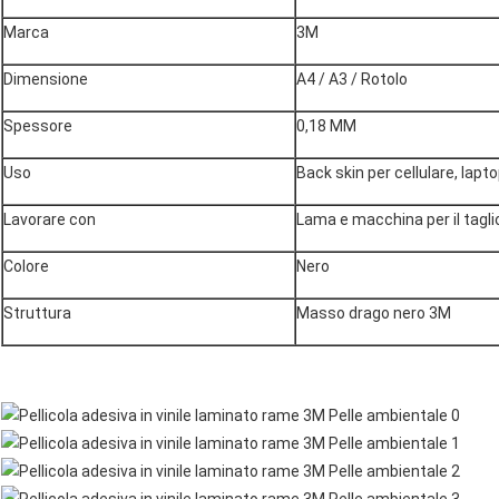
Marca
3M
Dimensione
A4 / A3 / Rotolo
Spessore
0,18 MM
Uso
Back skin per cellulare, laptop
Lavorare con
Lama e macchina per il tagli
Colore
Nero
Struttura
Masso drago nero 3M