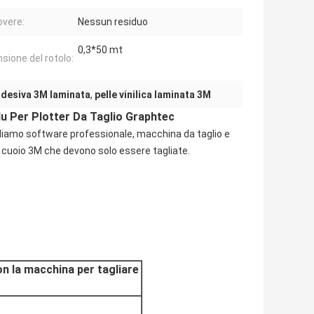
vere:
Nessun residuo
0,3*50 mt
sione del rotolo:
 adesiva 3M laminata
,
pelle vinilica laminata 3M
lu Per Plotter Da Taglio Graphtec
ludiamo software professionale, macchina da taglio e
di cuoio 3M che devono solo essere tagliate.
on la macchina per tagliare