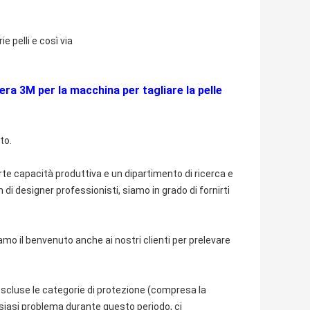
e pelli e così via
ra 3M per la macchina per tagliare la pelle
to.
e capacità produttiva e un dipartimento di ricerca e
i designer professionisti, siamo in grado di fornirti
amo il benvenuto anche ai nostri clienti per prelevare
 escluse le categorie di protezione (compresa la
lsiasi problema durante questo periodo, ci