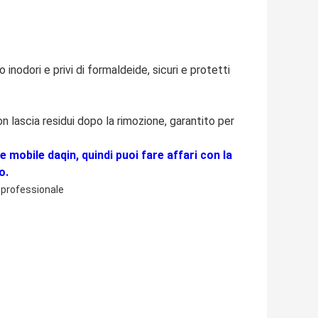
 inodori e privi di formaldeide, sicuri e protetti
on lascia residui dopo la rimozione, garantito per
le mobile daqin, quindi puoi fare affari con la
o.
 professionale