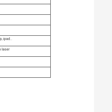
, ipad...
o laser