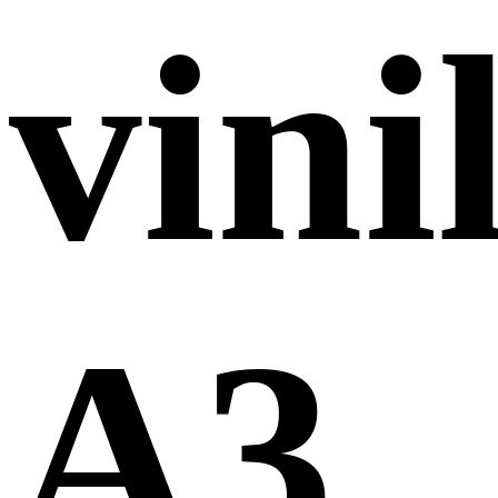
vini
A3