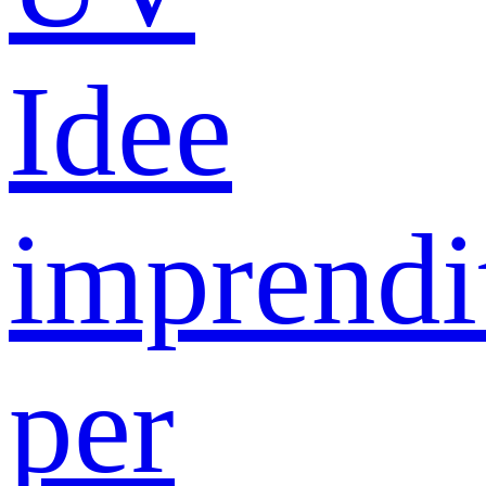
Idee
imprendit
per