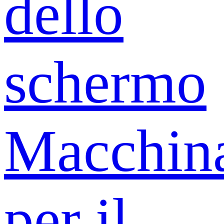
dello
schermo
Macchin
per il