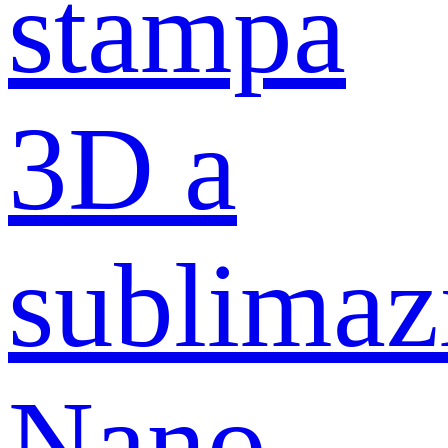
stampa
3D a
sublimaz
Nano