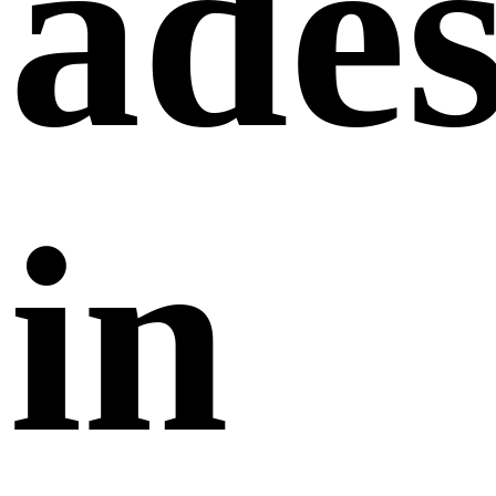
ades
in ​​