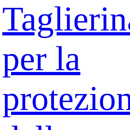
Taglierin
per la
protezio