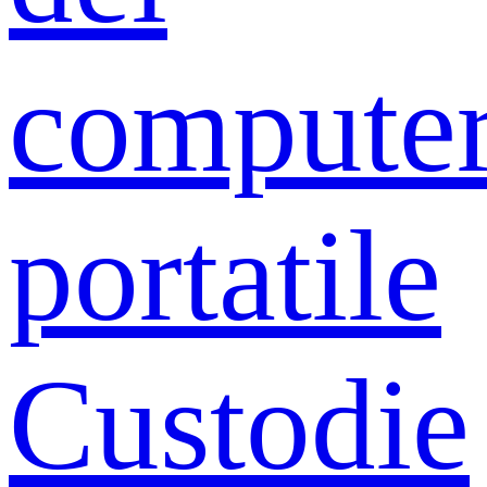
compute
portatile
Custodie