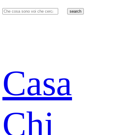
search
Casa
Chi