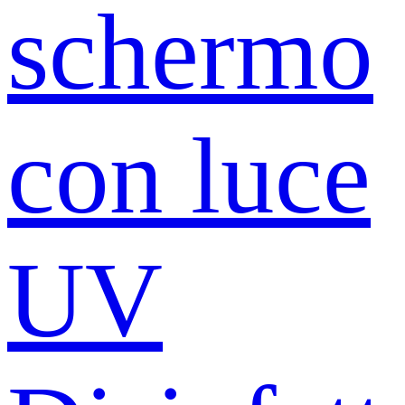
schermo
con luce
UV