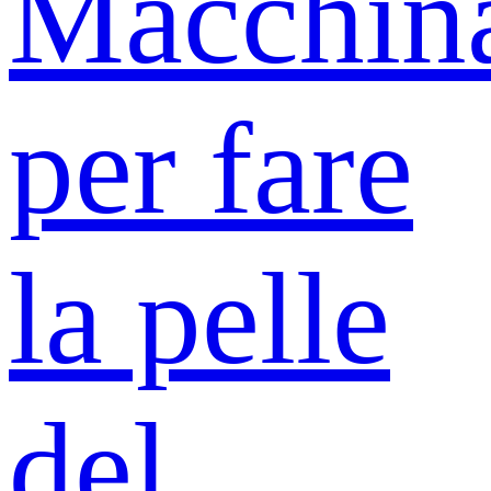
Macchin
per fare
la pelle
del