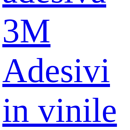
3M
Adesivi
in ​​vinile