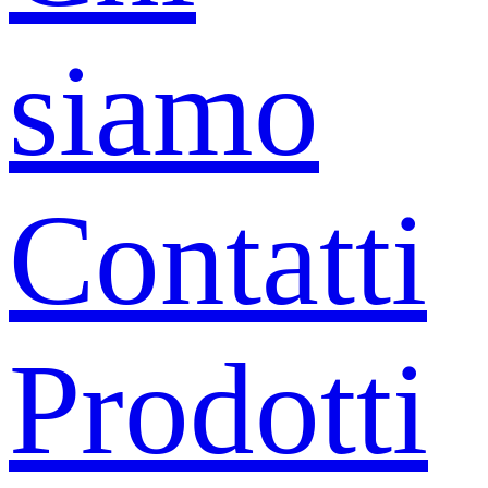
siamo
Contatti
Prodotti