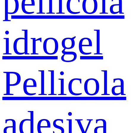
pellicola
idrogel
Pellicola
adesiva