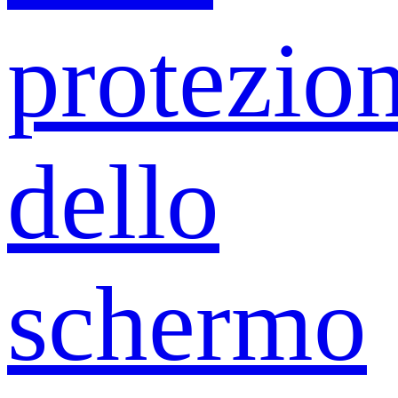
protezio
dello
schermo