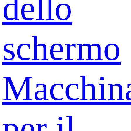
dello
schermo
Macchin
per il