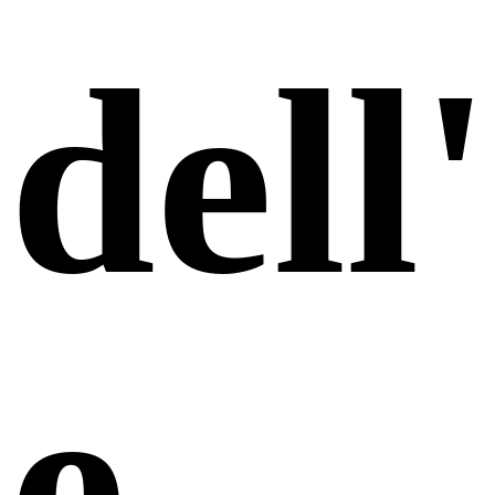
del
e