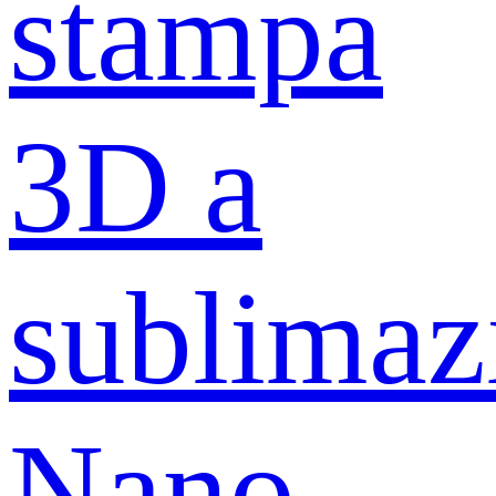
stampa
3D a
sublimaz
Nano