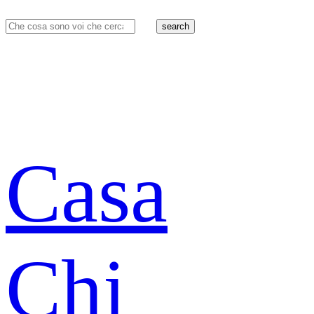
search
Casa
Chi