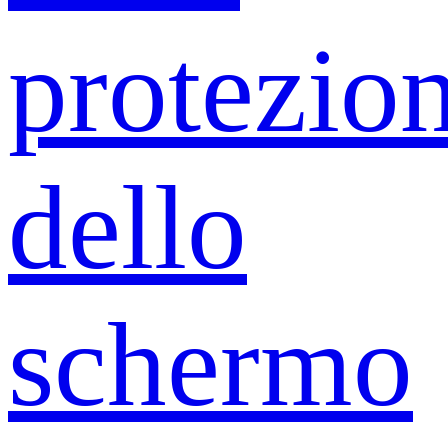
protezio
dello
schermo