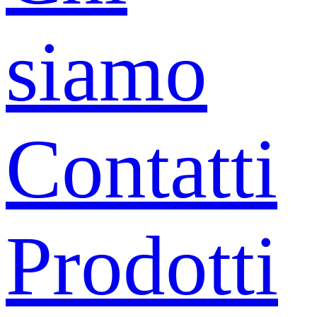
siamo
Contatti
Prodotti