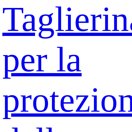
Taglierin
per la
protezio