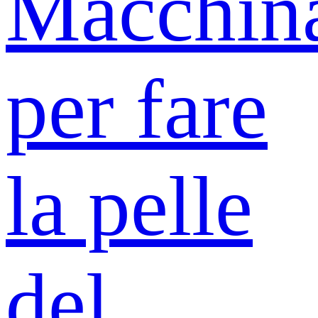
Macchin
per fare
la pelle
del