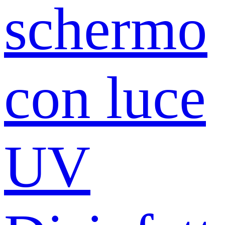
schermo
con luce
UV