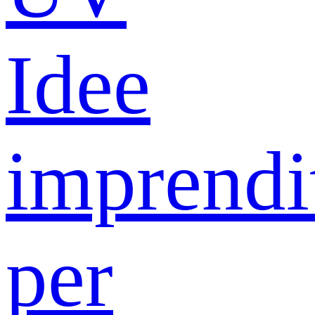
Idee
imprendit
per