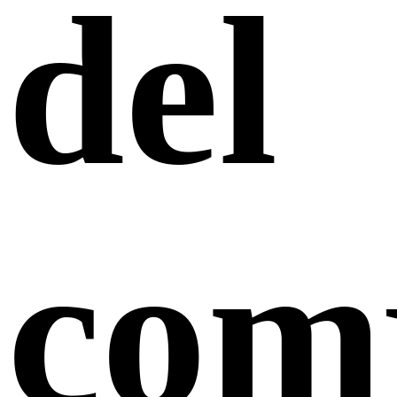
del
com