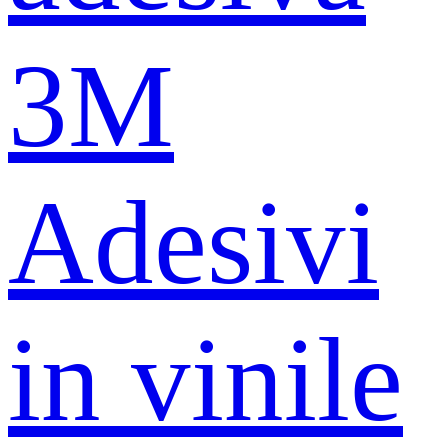
3M
Adesivi
in ​​vinile