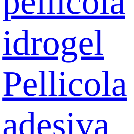
pellicola
idrogel
Pellicola
adesiva