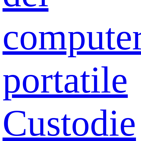
compute
portatile
Custodie