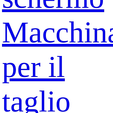
Macchin
per il
taglio