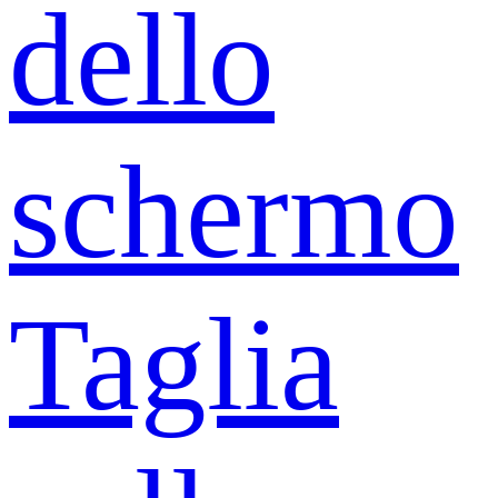
dello
schermo
Taglia