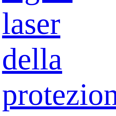
laser
della
protezio