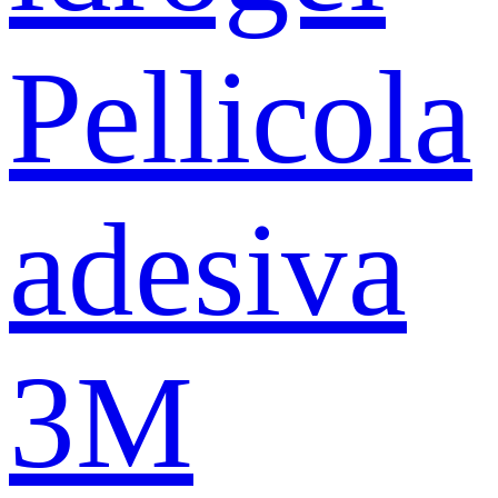
Pellicola
adesiva
3M