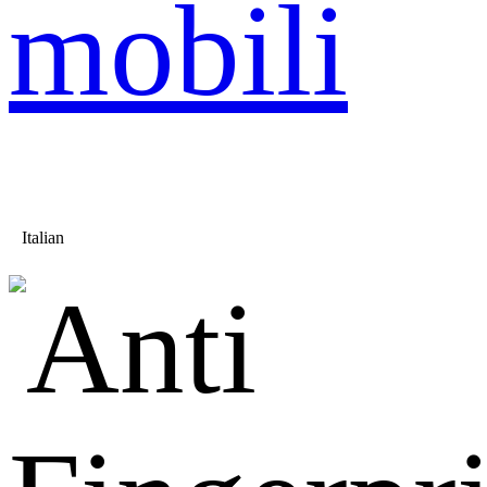
mobili
Italian