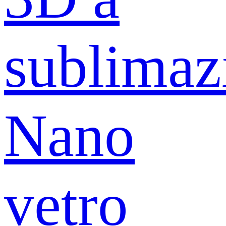
sublimaz
Nano
vetro