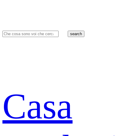
search
Casa