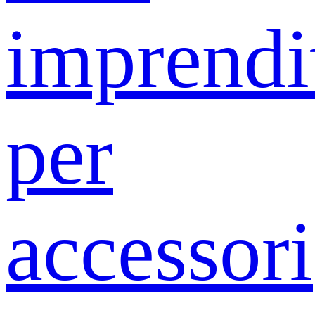
imprendit
per
accessori