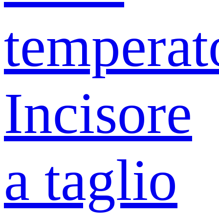
temperat
Incisore
a taglio