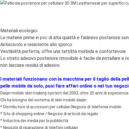
Materiali ecologici
Le materie prime in pvc di alta qualità e l'adesivo posteriore sono
Antiscivolo e resistente allo sporco
Vestibilità perfetta, offre una tattilità morbida e confortevole
Lo strato adesivo posteriore rimovibile è facile da installare e n
non lasciare residui di adesivo.
I materiali funzionano con la macchina per il taglio della pel
pelle mobile da solo, puoi fare affari online o nel tuo negozi
Daqin mobile skin making system dal 2002, oltre 20 anni di esperienza
Chi ha bisogno del sistema di skin mobile daqin:
* Distributore di accessori per cellulari Negozio di telefonia mobile
* Sito di shopping online / Negozio di articoli da regalo
* Industria dei media per la pubblicità
* Negozio di riparazione di telefoni cellulari