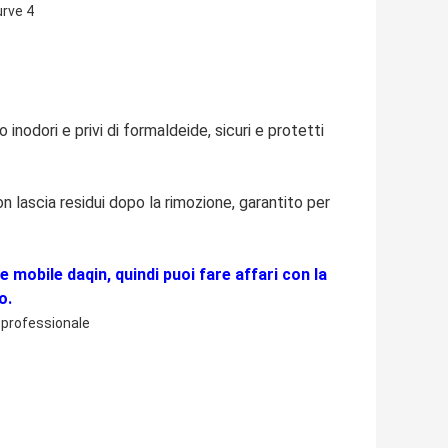
 inodori e privi di formaldeide, sicuri e protetti
on lascia residui dopo la rimozione, garantito per
le mobile daqin, quindi puoi fare affari con la
o.
 professionale