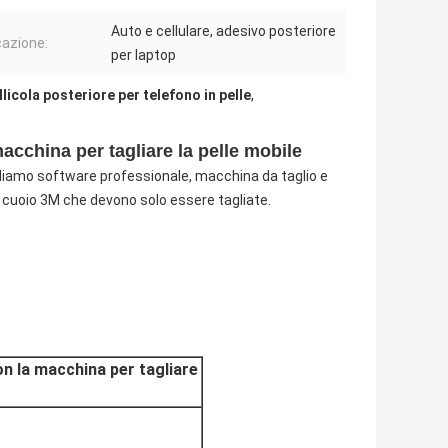
Auto e cellulare, adesivo posteriore
cazione:
per laptop
llicola posteriore per telefono in pelle
,
acchina per tagliare la pelle mobile
ludiamo software professionale, macchina da taglio e
di cuoio 3M che devono solo essere tagliate.
on la macchina per tagliare