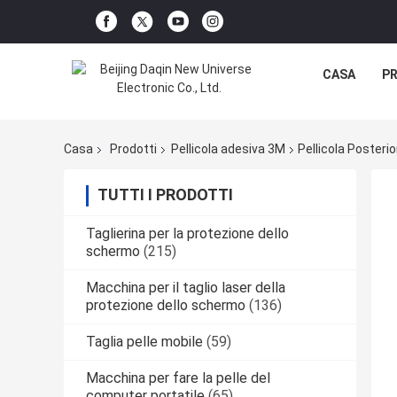
CASA
P
Casa
Prodotti
Pellicola adesiva 3M
Pellicola Posteri
TUTTI I PRODOTTI
Taglierina per la protezione dello
schermo
(215)
Macchina per il taglio laser della
protezione dello schermo
(136)
Taglia pelle mobile
(59)
Macchina per fare la pelle del
computer portatile
(65)