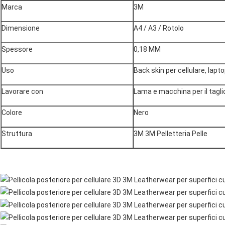
Marca
3M
Dimensione
A4 / A3 / Rotolo
Spessore
0,18 MM
Uso
Back skin per cellulare, laptop
Lavorare con
Lama e macchina per il tagli
Colore
Nero
Struttura
3M 3M Pelletteria Pelle