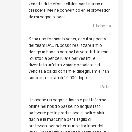
vendite di telefoni cellulari continuano a
crescere. Me he convertido en el proveedor
de mi negocio local.
—— Etichetta
Sono una fashion blogger, con il supporto
del team DAQIN, posso realizzare il mio
design in base a ogni set di vestiti. E la mia
"custodia per cellulare per vestiti" è
diventata un'altra visione popolare e di
vendita a caldo con i miei disegni. I miei fan
sono aumentati di 10.000 dopo.
—— Peter
Ho anche un negozio fisico e piattaforme
online nel nostro paese, ho acquistato il
software per la produzione di pelli mobili
daqin e la macchina per il taglio di
protezioni per schermi in vetro laser dal