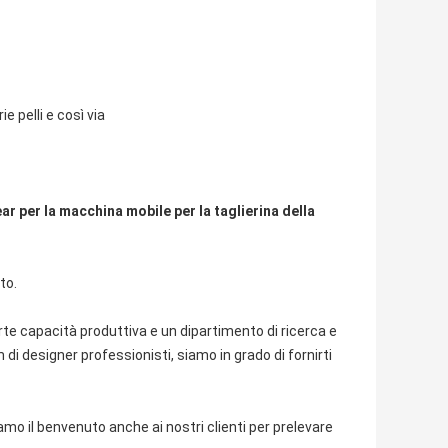
e pelli e così via
r per la macchina mobile per la taglierina della
to.
e capacità produttiva e un dipartimento di ricerca e
i designer professionisti, siamo in grado di fornirti
amo il benvenuto anche ai nostri clienti per prelevare