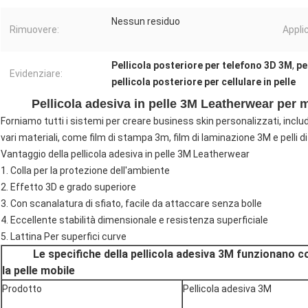
Nessun residuo
Rimuovere:
Appli
Pellicola posteriore per telefono 3D 3M
,
pe
Evidenziare:
pellicola posteriore per cellulare in pelle
Pellicola adesiva in pelle 3M Leatherwear per m
Forniamo tutti i sistemi per creare business skin personalizzati, inc
vari materiali, come film di stampa 3m, film di laminazione 3M e pelli 
Vantaggio della pellicola adesiva in pelle 3M Leatherwear
1. Colla per la protezione dell'ambiente
2. Effetto 3D e grado superiore
3. Con scanalatura di sfiato, facile da attaccare senza bolle
4. Eccellente stabilità dimensionale e resistenza superficiale
5. Lattina Per superfici curve
Le specifiche della pellicola adesiva 3M funzionano c
la pelle mobile
Prodotto
Pellicola adesiva 3M