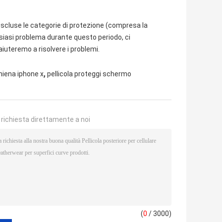
 escluse le categorie di protezione (compresa la
lsiasi problema durante questo periodo, ci
iuteremo a risolvere i problemi.
,
chiena iphone x
pellicola proteggi schermo
a richiesta direttamente a noi
(
0
/ 3000)