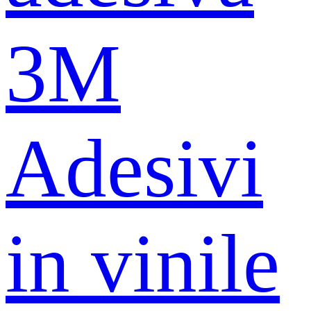
3M
Adesivi
in ​​vinile