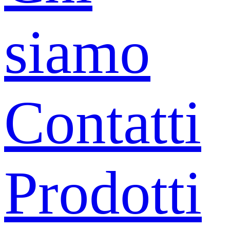
siamo
Contatti
Prodotti