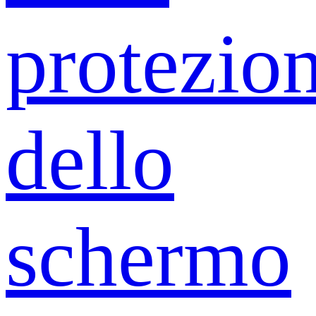
protezio
dello
schermo