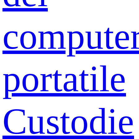
compute
portatile
Custodie