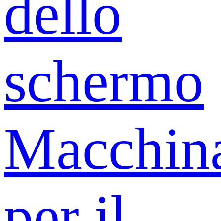
dello
schermo
Macchin
per il