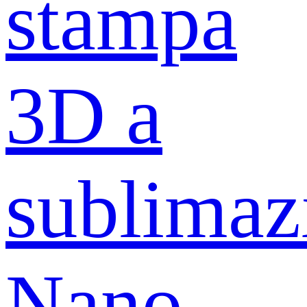
stampa
3D a
sublimaz
Nano