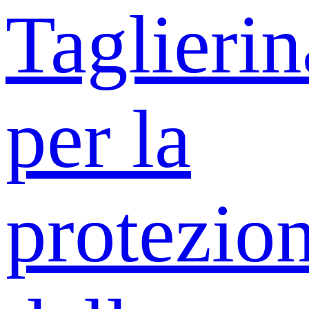
Taglierin
per la
protezio