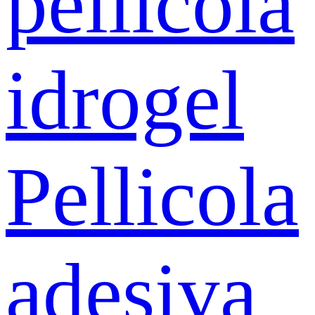
pellicola
idrogel
Pellicola
adesiva