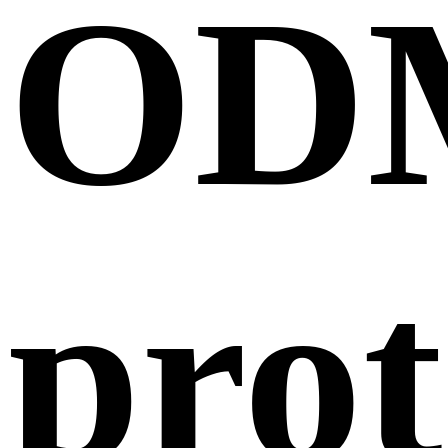
OD
prot