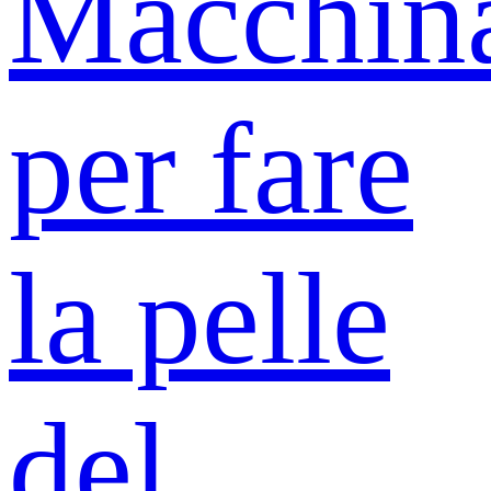
Macchin
per fare
la pelle
del