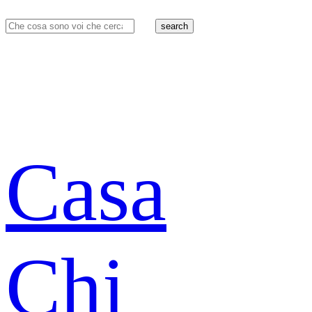
search
Casa
Chi