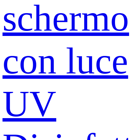
schermo
con luce
UV