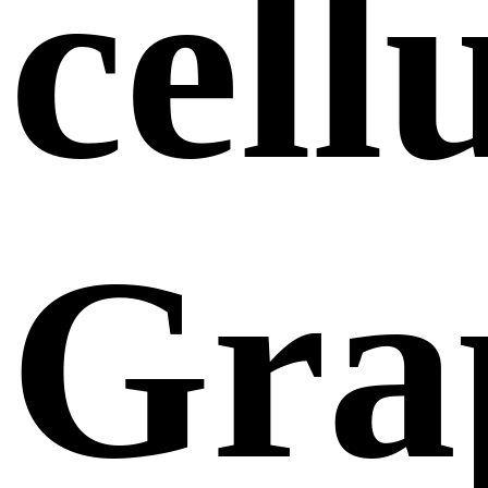
cell
Gra