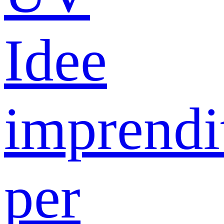
Idee
imprendit
per