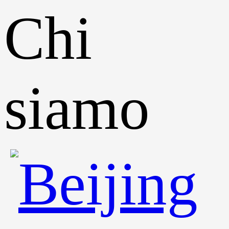
Chi
siamo