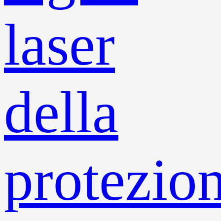
laser
della
protezio