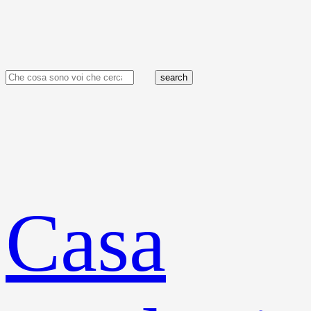
search
Casa