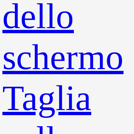
dello
schermo
Taglia