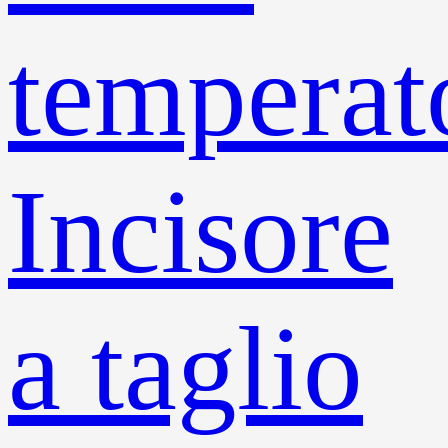
temperat
Incisore
a taglio