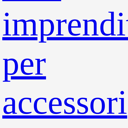
imprendit
per
accessori