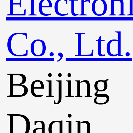
Beijing
Daqin