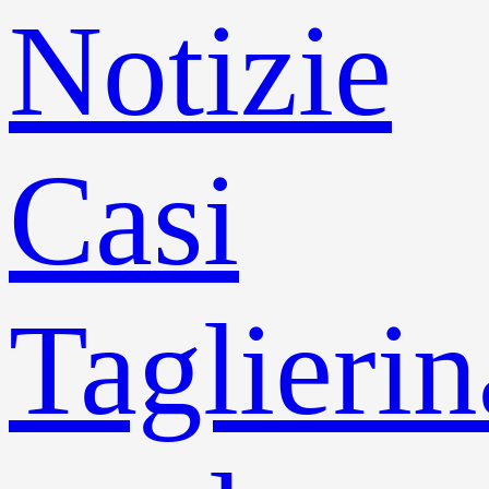
Notizie
Casi
Taglierin