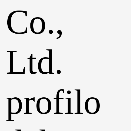
Co.,
Ltd.
profilo