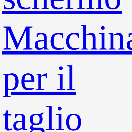
Macchin
per il
taglio