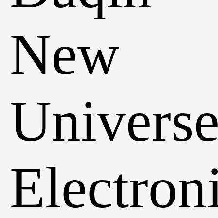
New
Univers
Electron