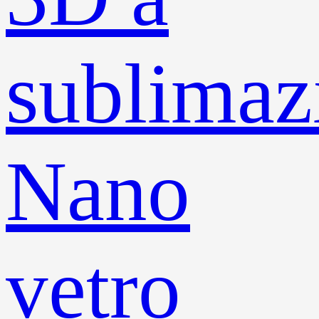
sublimaz
Nano
vetro