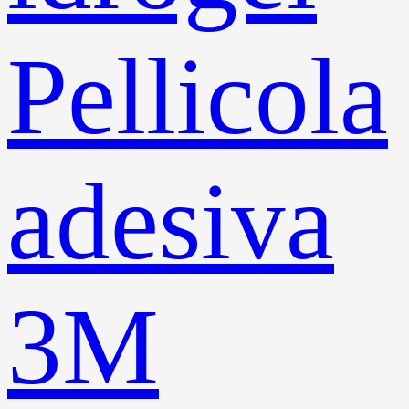
Pellicola
adesiva
3M