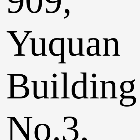
909,
Yuquan
Building
No.3,