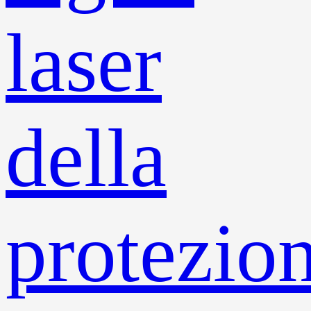
laser
della
protezio