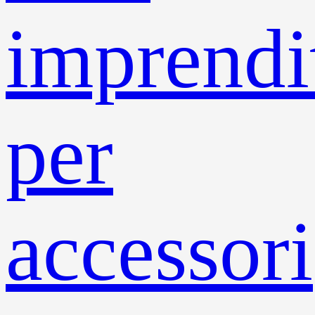
imprendit
per
accessori