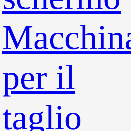
Macchin
per il
taglio