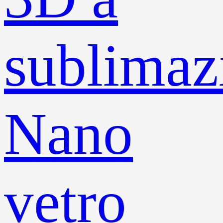
sublimaz
Nano
vetro