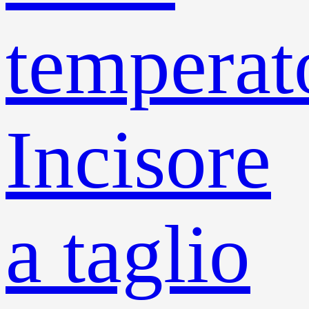
temperat
Incisore
a taglio