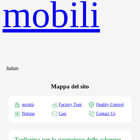
mobili
Italian
Mappa del sito
società
Factory Tour
Quality Control
Notizie
Casi
Contact Us
Taglierina per la protezione dello schermo