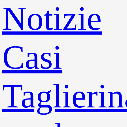
Notizie
Casi
Taglierin