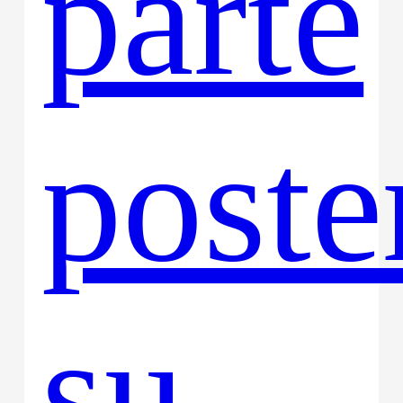
parte
poste
su