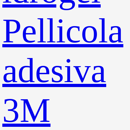
Pellicola
adesiva
3M