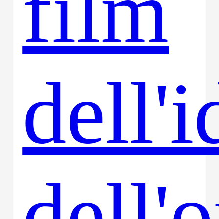
film
dell'
dell'