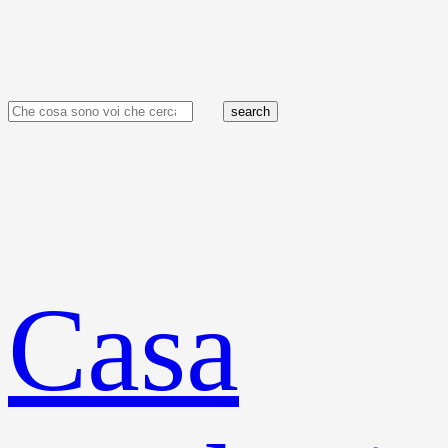
search
Casa