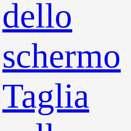
dello
schermo
Taglia