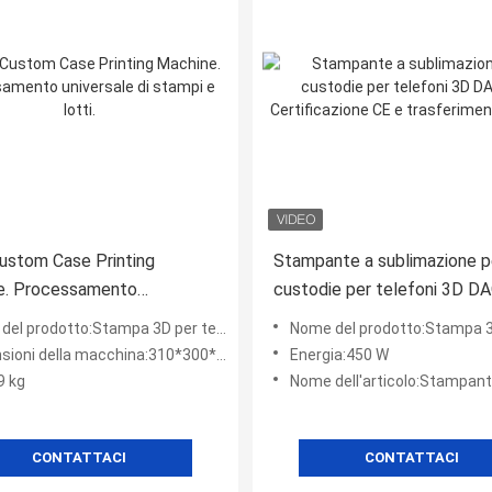
ustom Case Printing
Stampante a sublimazione p
e. Processamento
custodie per telefoni 3D DA
le di stampi e lotti.
Certificazione CE e trasfer
prodotto:Stampa 3D per telecabine a sublimazione
Nome del prodotto:Stampa 3D per telecabine a
rapido
ioni della macchina:310*300*150MM
Energia:450 W
9 kg
Nome dell'articolo:Stampante del telefono di sublim
CONTATTACI
CONTATTACI