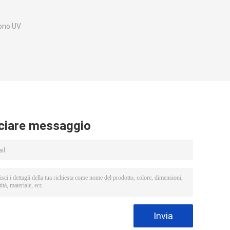
fono UV
ciare messaggio