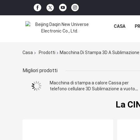
CASA
P
Casa
Prodotti
Macchina Di Stampa 3D A Sublimazione
Migliori prodotti
Macchina di stampa a calore Cassa per
telefono cellulare 3D Sublimazione a vuoto
Macchina di stampa 3D per metallo
industriale
La CI