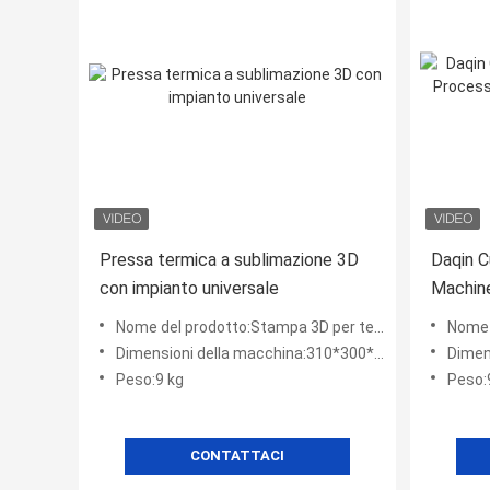
Pressa termica a sublimazione 3D
Daqin C
con impianto universale
Machin
universa
Nome del prodotto:Stampa 3D per telecabine a sublimazione
Nome del 
Dimensioni della macchina:310*300*150MM
Dimens
Peso:9 kg
Peso:
CONTATTACI