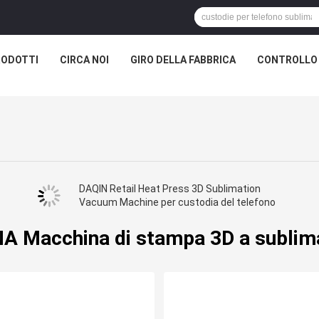
RODOTTI
CIRCA NOI
GIRO DELLA FABBRICA
CONTROLLO 
DAQIN Retail Heat Press 3D Sublimation
Vacuum Machine per custodia del telefono
NA Macchina di stampa 3D a sublim