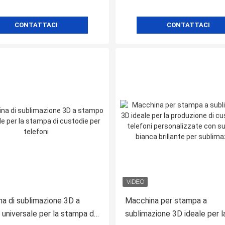
CONTATTACI
CONTATTACI
a di sublimazione 3D a
Macchina per stampa a
universale per la stampa di
sublimazione 3D ideale per l