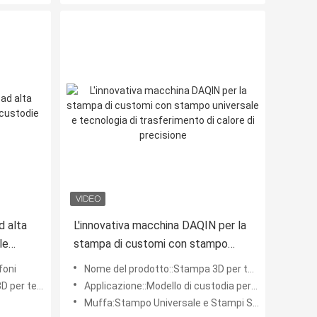
d alta
L'innovativa macchina DAQIN per la
le
stampa di customi con stampo
universale e tecnologia di
foni
Nome del prodotto::Stampa 3D per telecabine a sublimazione
trasferimento di calore di
 sublimazione
Applicazione::Modello di custodia per telefono personalizzata 3D, stampante per custodia del telefono
precisione
Muffa:Stampo Universale e Stampi Speciali