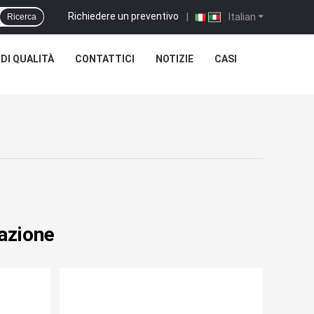
Richiedere un preventivo
|
Italian
Ricerca
DI QUALITÀ
CONTATTICI
NOTIZIE
CASI
azione