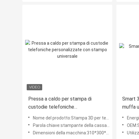
Pressa a caldo per stampa di
Smart 3
custodie telefoniche
muffa u
personalizzate con stampo
Nome del prodotto:Stampa 3D per telecabine a sublimazione
Energ
universale
Parola chiave:stampante della cassa del telefono
OEM:S
Dimensioni della macchina:310*300*150MM
Utiliz