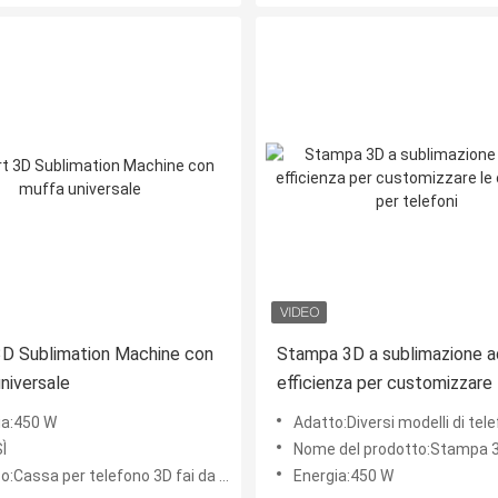
D Sublimation Machine con
Stampa 3D a sublimazione a
niversale
efficienza per customizzare 
custodie per telefoni
ia:450 W
Adatto:Diversi modelli di tele
Ì
Nome del prodotto:Stampa 3D per telecabine a
zo:Cassa per telefono 3D fai da te
Energia:450 W