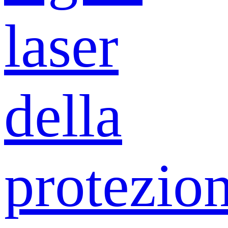
laser
della
protezio