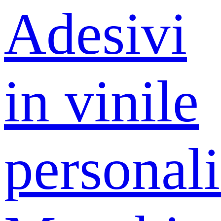
Adesivi
in ​​vinile
personali