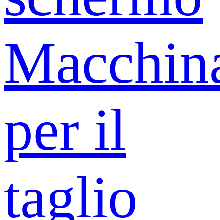
Macchin
per il
taglio