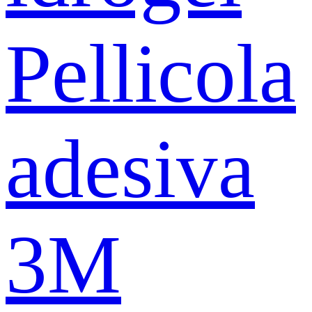
Pellicola
adesiva
3M