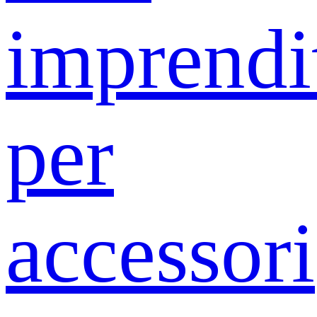
imprendit
per
accessori