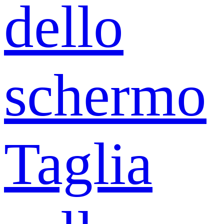
dello
schermo
Taglia