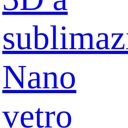
sublimaz
Nano
vetro