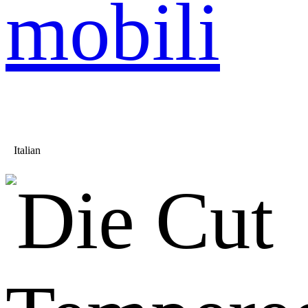
mobili
Italian