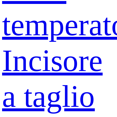
temperat
Incisore
a taglio