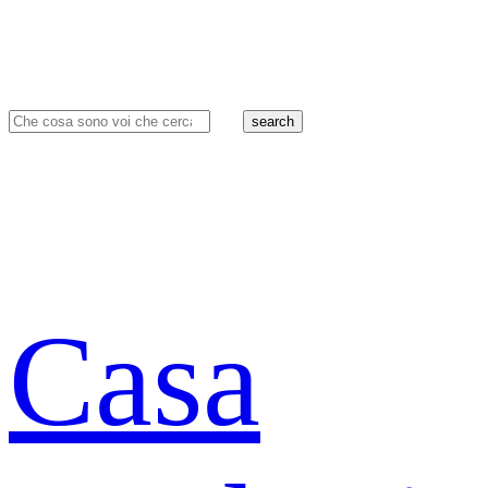
search
Casa