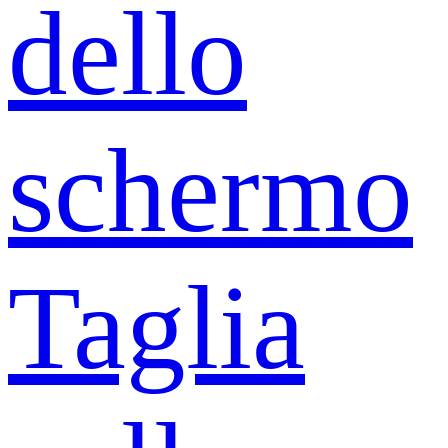
dello
schermo
Taglia