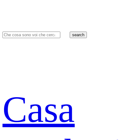
search
Casa