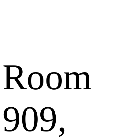
Room
909,