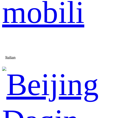
mobili
Italian