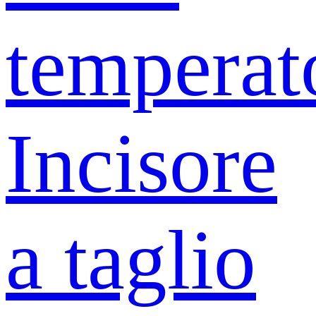
temperat
Incisore
a taglio