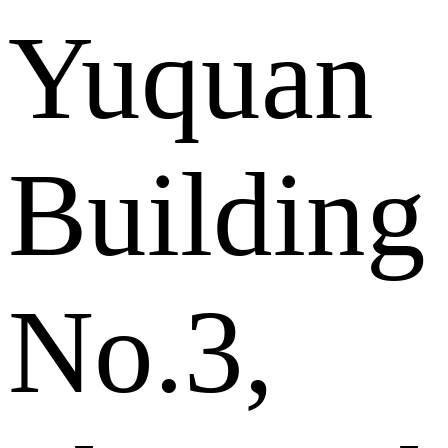
Yuquan
Building
No.3,