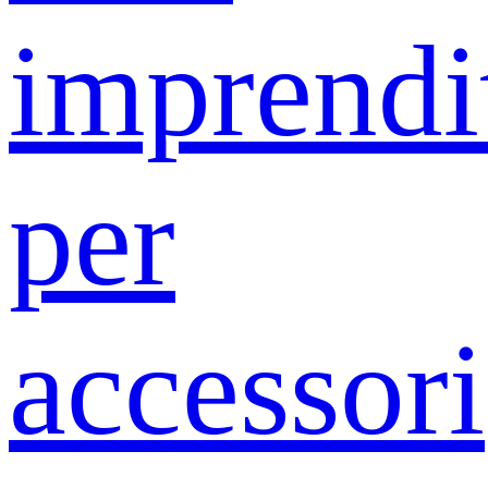
imprendit
per
accessori