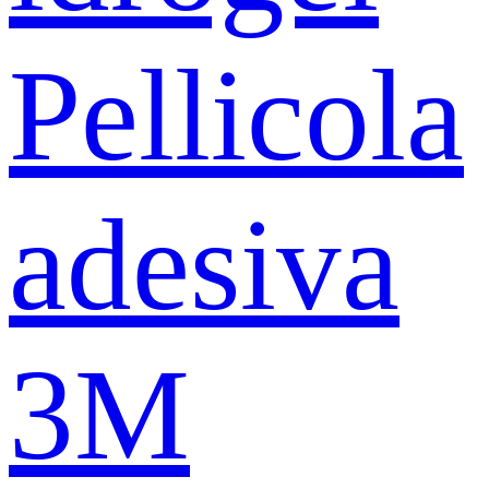
Pellicola
adesiva
3M