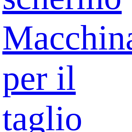
Macchin
per il
taglio