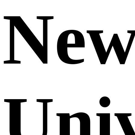
Ne
Uni