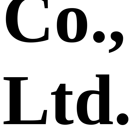
Co.,
Ltd.