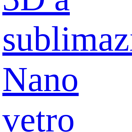
sublimaz
Nano
vetro