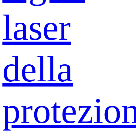
laser
della
protezio