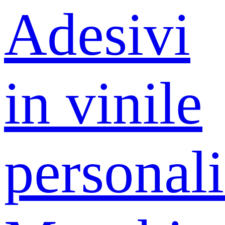
Adesivi
in ​​vinile
personali